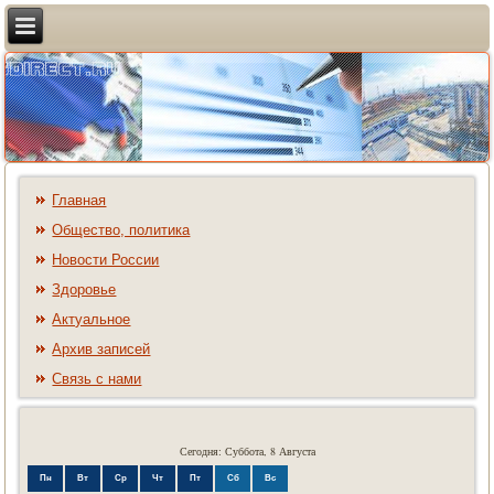
Главная
Общество, политика
Новости России
Здоровье
Актуальное
Архив записей
Связь с нами
Сегодня: Суббота, 8 Августа
Пн
Вт
Ср
Чт
Пт
Сб
Вс