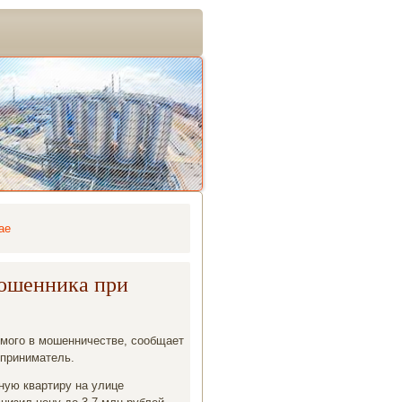
ае
мошенника при
мого в мошенничестве, сообщает
дприниматель.
ную квартиру на улице