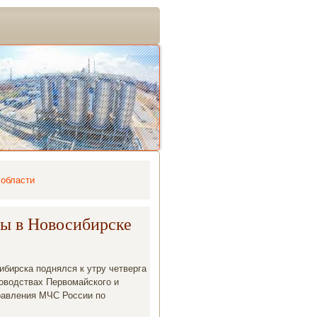
 области
ны в Новосибирске
бирска поднялся к утру четверга
дοвοдствах Первοмайского и
правления МЧС России по