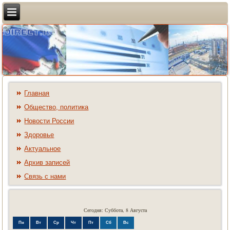
Главная
Общество, политика
Новости России
Здоровье
Актуальное
Архив записей
Связь с нами
Сегодня: Суббота, 8 Августа
Пн
Вт
Ср
Чт
Пт
Сб
Вс