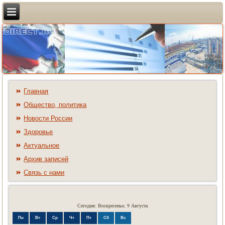
Главная
Общество, политика
Новости России
Здоровье
Актуальное
Архив записей
Связь с нами
Сегодня: Воскресенье, 9 Августа
Пн
Вт
Ср
Чт
Пт
Сб
Вс