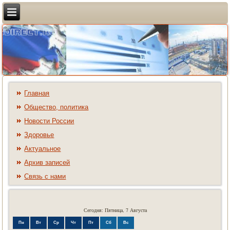
Главная
Общество, политика
Новости России
Здоровье
Актуальное
Архив записей
Связь с нами
Сегодня: Пятница, 7 Августа
Пн
Вт
Ср
Чт
Пт
Сб
Вс