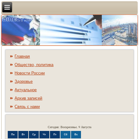
Главная
Общество, политика
Новости России
Здоровье
Актуальное
Архив записей
Связь с нами
Сегодня: Воскресенье, 9 Августа
Пн
Вт
Ср
Чт
Пт
Сб
Вс