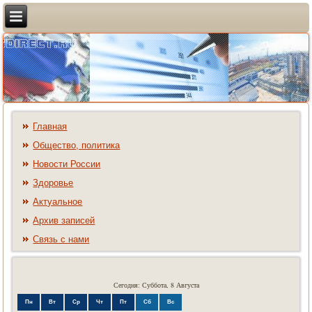
Главная
Общество, политика
Новости России
Здоровье
Актуальное
Архив записей
Связь с нами
Сегодня: Суббота, 8 Августа
Пн
Вт
Ср
Чт
Пт
Сб
Вс