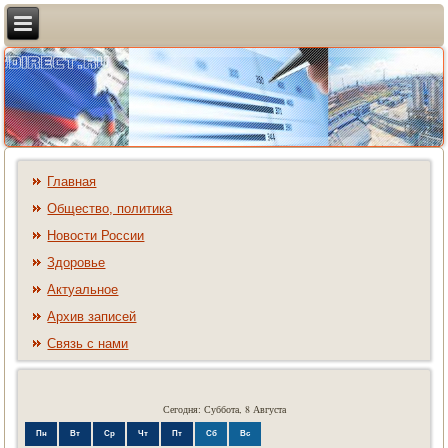
Главная
Общество, политика
Новости России
Здоровье
Актуальное
Архив записей
Связь с нами
Сегодня: Суббота, 8 Августа
Пн
Вт
Ср
Чт
Пт
Сб
Вс