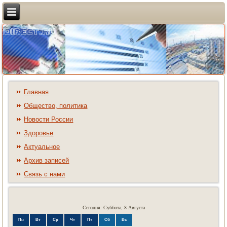
Главная
Общество, политика
Новости России
Здоровье
Актуальное
Архив записей
Связь с нами
Сегодня: Суббота, 8 Августа
Пн
Вт
Ср
Чт
Пт
Сб
Вс