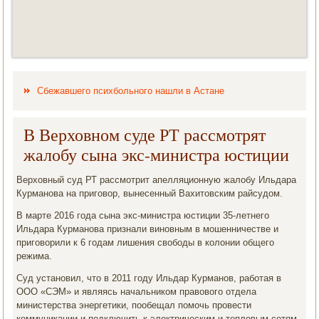
Сбежавшего психбольного нашли в Астане
В Верховном суде РТ рассмотрят
жалобу сына экс-министра юстиции
Верховный суд РТ рассмотрит апелляционную жалобу Ильдара
Курманова на приговор, вынесенный Вахитовским райсудом.
В марте 2016 года сына экс-министра юстиции 35-летнего
Ильдара Курманова признали виновным в мошенничестве и
приговорили к 6 годам лишения свободы в колонии общего
режима.
Суд установил, что в 2011 году Ильдар Курманов, работая в
ООО «СЭМ» и являясь начальником правового отдела
министерства энергетики, по­обещал помочь провести
коммуникации и подключить к электрическим и тепловым сетям