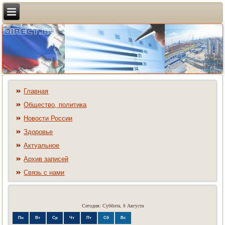
Главная
Общество, политика
Новости России
Здоровье
Актуальное
Архив записей
Связь с нами
Сегодня: Суббота, 8 Августа
Пн
Вт
Ср
Чт
Пт
Сб
Вс