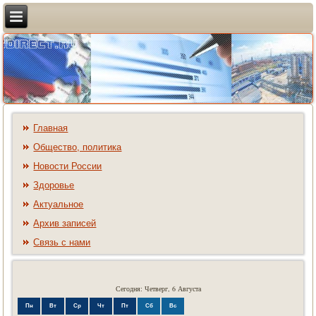
Главная
Общество, политика
Новости России
Здоровье
Актуальное
Архив записей
Связь с нами
Сегодня: Четверг, 6 Августа
Пн
Вт
Ср
Чт
Пт
Сб
Вс