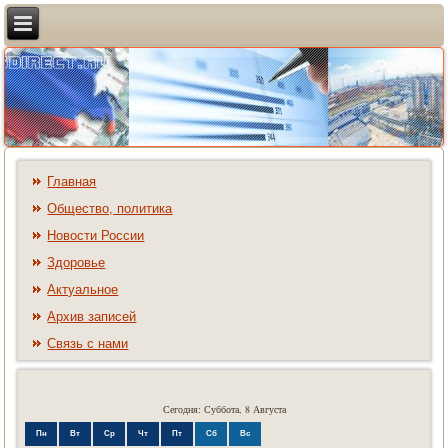
Главная
Общество, политика
Новости России
Здоровье
Актуальное
Архив записей
Связь с нами
Сегодня: Суббота, 8 Августа
Пн
Вт
Ср
Чт
Пт
Сб
Вс