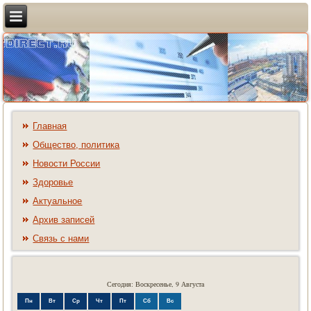
Главная
Общество, политика
Новости России
Здоровье
Актуальное
Архив записей
Связь с нами
Сегодня: Воскресенье, 9 Августа
Пн
Вт
Ср
Чт
Пт
Сб
Вс